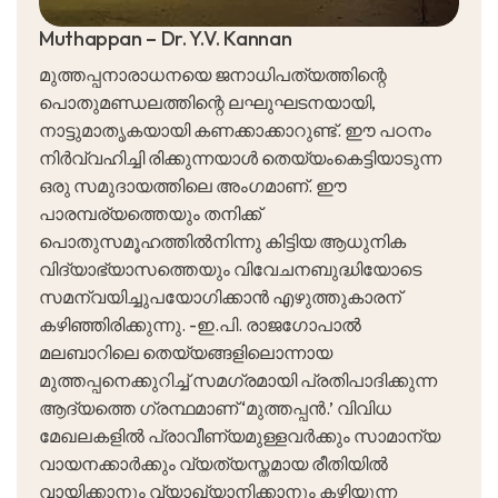
Muthappan – Dr. Y.V. Kannan
മുത്തപ്പനാരാധനയെ ജനാധിപത്യത്തിന്റെ
പൊതുമണ്ഡലത്തിന്റെ ലഘുഘടനയായി,
നാട്ടുമാതൃകയായി കണക്കാക്കാറുണ്ട്. ഈ പഠനം
നിര്‍വ്വഹിച്ചി രിക്കുന്നയാള്‍ തെയ്യംകെട്ടിയാടുന്ന
ഒരു സമുദായത്തിലെ അംഗമാണ്. ഈ
പാരമ്പര്യത്തെയും തനിക്ക്
പൊതുസമൂഹത്തില്‍നിന്നു കിട്ടിയ ആധുനിക
വിദ്യാഭ്യാസത്തെയും വിവേചനബുദ്ധിയോടെ
സമന്വയിച്ചുപയോഗിക്കാന്‍ എഴുത്തുകാരന്
കഴിഞ്ഞിരിക്കുന്നു. -ഇ.പി. രാജഗോപാല്‍
മലബാറിലെ തെയ്യങ്ങളിലൊന്നായ
മുത്തപ്പനെക്കുറിച്ച് സമഗ്രമായി പ്രതിപാദിക്കുന്ന
ആദ്യത്തെ ഗ്രന്ഥമാണ് ‘മുത്തപ്പന്‍.’ വിവിധ
മേഖലകളില്‍ പ്രാവീണ്യമുള്ളവര്‍ക്കും സാമാന്യ
വായനക്കാര്‍ക്കും വ്യത്യസ്തമായ രീതിയില്‍
വായിക്കാനും വ്യാഖ്യാനിക്കാനും കഴിയുന്ന