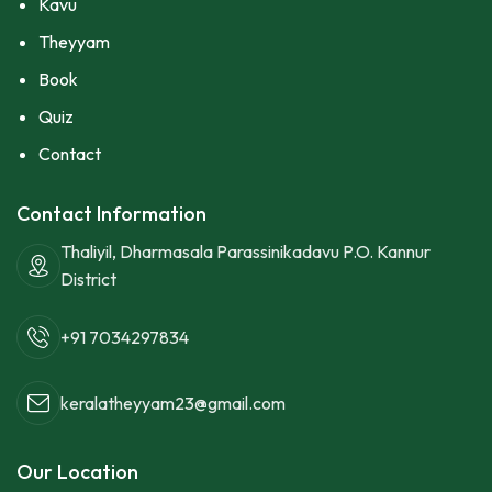
Kavu
Theyyam
Book
Quiz
Contact
Contact Information
Thaliyil, Dharmasala Parassinikadavu P.O. Kannur
District
+91 7034297834
keralatheyyam23@gmail.com
Our Location