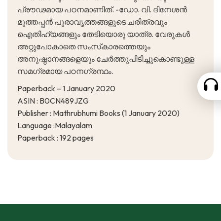
പ്രൗഢമായ പഠനമാണിത്. -ഡോ. വി. ദിനേശന്‍
മുത്തപ്പന്‍ പുരാവൃത്തങ്ങളുടെ ചരിത്രവും
ഐതിഹ്യങ്ങളും തേടിയൊരു യാത്ര. വേരുകള്‍
അറ്റുപോകാതെ സംസ്‌കാരത്തെയും
അനുഷ്ഠാനങ്ങളെയും ചേര്‍ത്തുപിടിച്ചുകൊണ്ടുള്ള
സമഗ്രമായ പഠനഗ്രന്ഥം.
Paperback – 1 January 2020
ASIN : B0CN489JZG
Publisher : Mathrubhumi Books (1 January 2020)
Language :
Malayalam
Paperback : 192 pages