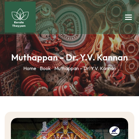
Muthappan – Dr. Y.V. Kannan
Home
Book
Muthappan – Dr. Y.V. Kannan