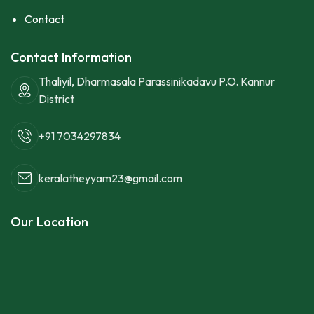
Contact
Contact Information
Thaliyil, Dharmasala Parassinikadavu P.O. Kannur
District
+91 7034297834
keralatheyyam23@gmail.com
Our Location