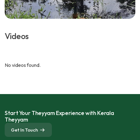
Videos
No videos found.
Start Your Theyyam Experience with Kerala
Theyyam
Get In Touch