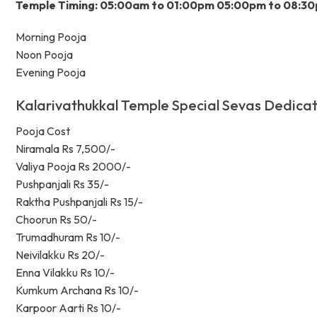
Temple Timing: 05:00am to 01:00pm 05:00pm to 08:3
Morning Pooja
Noon Pooja
Evening Pooja
Kalarivathukkal Temple Special Sevas Dedica
Pooja Cost
Niramala Rs 7,500/-
Valiya Pooja Rs 2000/-
Pushpanjali Rs 35/-
Raktha Pushpanjali Rs 15/-
Choorun Rs 50/-
Trumadhuram Rs 10/-
Neivilakku Rs 20/-
Enna Vilakku Rs 10/-
Kumkum Archana Rs 10/-
Karpoor Aarti Rs 10/-