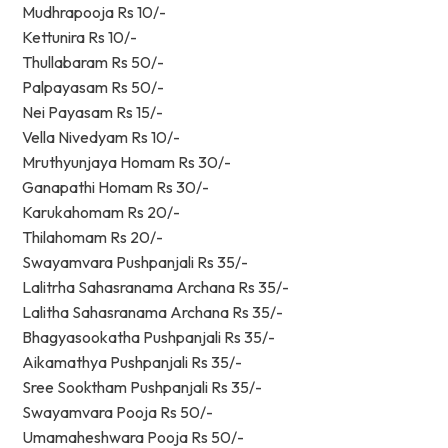
Mudhrapooja Rs 10/-
Kettunira Rs 10/-
Thullabaram Rs 50/-
Palpayasam Rs 50/-
Nei Payasam Rs 15/-
Vella Nivedyam Rs 10/-
Mruthyunjaya Homam Rs 30/-
Ganapathi Homam Rs 30/-
Karukahomam Rs 20/-
Thilahomam Rs 20/-
Swayamvara Pushpanjali Rs 35/-
Lalitrha Sahasranama Archana Rs 35/-
Lalitha Sahasranama Archana Rs 35/-
Bhagyasookatha Pushpanjali Rs 35/-
Aikamathya Pushpanjali Rs 35/-
Sree Sooktham Pushpanjali Rs 35/-
Swayamvara Pooja Rs 50/-
Umamaheshwara Pooja Rs 50/-