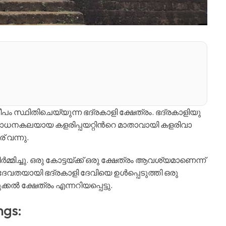
പം സ്ഥിതിചെയ്യുന്ന ഭദ്രകാളി ക്ഷേത്രം. ഭദ്രകാളിയു
ോധനകലയായ കളരിപ്പയറ്റിൻറെ മാതാവായി കളരിവാ
 വന്നു.
മിച്ചു. ഒരു കോട്ടയ്ക്ക് ഒരു ക്ഷേത്രം ആവശ്യമാണെന്ന്
െ ദേവതയായി ഭദ്രകാളി ദേവിയെ ഉൾപ്പെടുത്തി ഒരു
ുക്കൽ ക്ഷേത്രം എന്നറിയപ്പെട്ടു.
ngs: