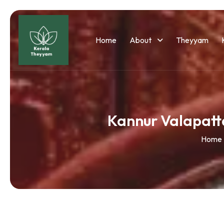
Home
About
Theyyam
Kannur Valapatt
Home