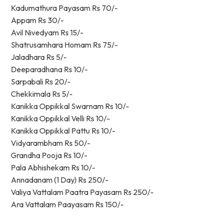
Kadumathura Payasam Rs 70/-
Appam Rs 30/-
Avil Nivedyam Rs 15/-
Shatrusamhara Homam Rs 75/-
Jaladhara Rs 5/-
Deeparadhana Rs 10/-
Sarpabali Rs 20/-
Chekkimala Rs 5/-
Kanikka Oppikkal Swarnam Rs 10/-
Kanikka Oppikkal Velli Rs 10/-
Kanikka Oppikkal Pattu Rs 10/-
Vidyarambham Rs 50/-
Grandha Pooja Rs 10/-
Pala Abhishekam Rs 10/-
Annadanam (1 Day) Rs 250/-
Valiya Vattalam Paatra Payasam Rs 250/-
Ara Vattalam Paayasam Rs 150/-