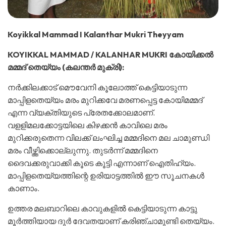
Koyikkal Mammad I Kalanthar Mukri Theyyam
KOYIKKAL MAMMAD / KALANHAR MUKRI
കോയിക്കല്‍
മമ്മദ്
തെയ്യം (
കലന്തര്‍ മുക്രി):
നര്‍ക്കിലക്കാട് മൌവേനി കൂലോത്ത് കെട്ടിയാടുന്ന
മാപ്പിളതെയ്യം മരം മുറിക്കവേ മരണപ്പെട്ട കോയിമമ്മദ്
എന്ന വ്യക്തിയുടെ പ്രേതക്കോലമാണ്‌.
വളളിമലക്കോട്ടയിലെ കിഴക്കന്‍ കാവിലെ മരം
മുറിക്കരുതെന്ന വിലക്ക് ലംഘിച്ച മമ്മദിനെ മല ചാമുണ്ഡി
മരം വീഴ്ത്തിക്കൊല്ലുന്നു. തുടര്‍ന്ന്‍ മമ്മദിനെ
ദൈവക്കരുവാക്കി കൂടെ കൂട്ടി എന്നാണ് ഐതിഹ്യം.
മാപ്പിളതെയ്യത്തിന്റെ ഉരിയാട്ടത്തില്‍ ഈ സൂചനകള്‍
കാണാം.
ഉത്തര മലബാറിലെ കാവുകളില്‍ കെട്ടിയാടുന്ന കാട്ടു
മൂര്‍ത്തിയായ ദുര്‍ ദേവതയാണ് കരിഞ്ചാമുണ്ടി തെയ്യം.