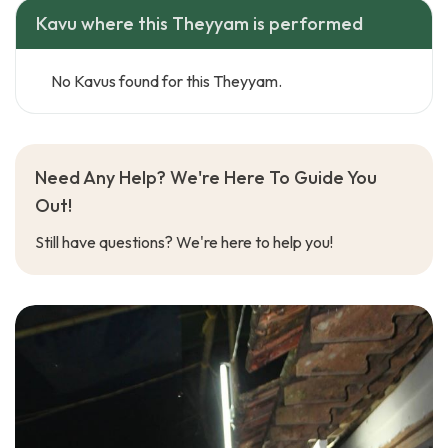
Kavu where this Theyyam is performed
No Kavus found for this Theyyam.
Need Any Help? We're Here To Guide You
Out!
Still have questions? We're here to help you!