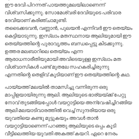
ഈ ദേവി പിറന്നത്‌ പായത്തുമലയിലാണെന്ന്
വിശ്വസിക്കുന്നു. സോമേശ്വരി ദേവിയുടെ പരിവാര
ദേവിയാണ് കരിഞ്ചാമുണ്ടി.
തടൈക്കടവന്‍, വണ്ണാന്‍, പുലയന്‍ എന്നിവര്‍ ഈ തെയ്യം
കെട്ടിയാടുന്നു. ഇസ്ലാം മതസ്ഥനായ ആലിയുമായി ഈ
തെയ്യത്തിന്റെ പുരാവൃത്തം ബന്ധപ്പെട്ടു കിടക്കുന്നു.
ഉത്തര മലബാറിലെ തെയ്യം എന്ന
ആരാധനാരീതിയുമായി അവിടെയുള്ള ഇസ്ലാം മത
വിശ്വാസികള്‍ പണ്ട് മുതലേ സഹകരിച്ചിരുന്നു
എന്നതിന്റെ തെളിവ് കൂടിയാണ് ഈ തെയ്യത്തിന്റെ കഥ.
പായ്യത്ത് മലയില്‍ താമസിച്ചു വന്നിരുന്ന ഒരു
മാപ്പിളയായിരുന്നു ആലി. ആലിയുടെ ഭാര്യയ്ക്ക് പേറ്റു
നോവ്‌ തുടങ്ങിയപ്പോള്‍ വയറ്റാട്ടിയെ അന്വേഷിച്ചിറങ്ങിയ
ആലി മലയാടിവാരത്തില്‍ വെച്ച് സുന്ദരിയായ ഒരു
യുവതിയെ കണ്ടു മുട്ടുകയും അവള്‍ താന്‍
വയറ്റാട്ടിയാണെന്ന്‍ പറഞ്ഞു ആലിയുടെ ഒപ്പം കൂടി
വീട്ടിലെത്തിയ യുവതി അകത്ത് കയറി. ഏറെ നേരം