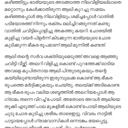
കഴിഞ്ഞിട്ടും ഭാര്യയുടെ അടങ്ങാത്ത നിലവിളിയല്ലാതെ
മറ്റൊന്നും കേള്‍ക്കാതിരുന്ന ആലി കുറച്ചു സമയം
കഴിഞ്ഞപ്പോള്‍ ആ നിലവിളിയും ശമിച്ചപ്പോള്‍ വാതില്‍
പടിയോരത്ത് നിന്നും രക്തം ഒലിച്ചിറങ്ങുന്നത് കണ്ടു
വാതില്‍ ചവിട്ടിപ്പൊളിച്ചു അകത്തു കയറി. ചോരയില്‍
കുളിച്ചു വയര്‍ പിളര്‍ന്ന് കിടക്കുന്ന ഭാര്യയുടെ ചോര
കുടിക്കുന്ന ഭീകര രൂപമാണ് ആലി മുന്നില്‍ കണ്ടത്.
ആലി തന്റെ സര്‍വ ശക്തിയുമെടുത്ത് അവളെ ആഞ്ഞു
ചവിട്ടി വീഴ്ത്തി. അലറി വിളിച്ചു കൊണ്ട് പുറത്തേക്ക് ഓടിയ
അവളെ കുപിതനായ ആലി പിന്തുടരുകയും തന്റെ
കയ്യിലുണ്ടായിരുന്ന ഇരുമ്പുലക്ക കൊണ്ട് ആ ഭീകര
രൂപത്തെ മര്‍ദ്ദിക്കുകയും ചെയ്തു. തലയ്ക്ക് അടികൊണ്ട
ആ ഭീകര രൂപം വലിയ ശബ്ദത്തില്‍ അലറിയപ്പോള്‍ ആ
ഗ്രാമം തന്നെ വിറച്ച് പോയി. അതോടെ അവള്‍ ആലിയെ
തൂക്കി എടുത്ത് പാല മുകളില്‍ കൊണ്ട് പോയി ആലിയുടെ
ചുടു ചോര കുടിച്ചു ശരീരം താഴെഇട്ടു. വിവരം നാട്ടില്‍
പാട്ടായപ്പോള്‍ ഗ്രാമവാസികള്‍ ഒന്നടങ്കം ഭയപ്പെട്ടു.
ആലിയുടെ ജീവന്‍ അപഹരിച്ചിട്ടും ദുര്‍ദേവത