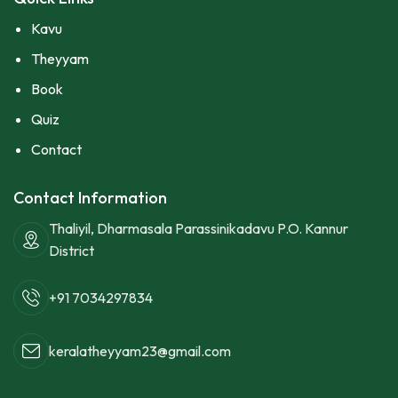
Kavu
Theyyam
Book
Quiz
Contact
Contact Information
Thaliyil, Dharmasala Parassinikadavu P.O. Kannur
District
+91 7034297834
keralatheyyam23@gmail.com