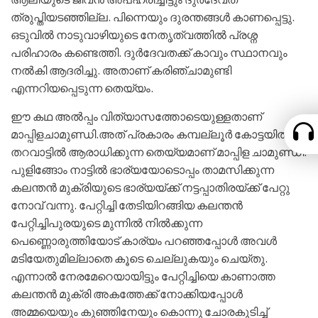
ത്രുപ്തിയടഞ്ഞില്ല. പിന്നെയും ദുരന്തങ്ങള്‍ കാണപ്പെട്ടു.
ഒടുവില്‍ നാടുവാഴിയുടെ നേതൃത്വത്തില്‍ പ്രശ്ന
പരിഹാരം കണ്ടെത്തി. ദുര്‍ദേവതക്ക് കാവും സ്ഥാനവും
നല്‍കി ആദരിച്ചു. അതാണ്‌ കരിഞ്ചാമുണ്ടി
എന്നറിയപ്പെടുന്ന തെയ്യം.
ഈ കഥ അല്‍പ്പം വിത്യാസത്തോടെയുള്ളതാണ്
മാപ്പിളചാമുണ്ഡി.അത് പ്രകാരം കമ്പല്ലൂര്‍ കോട്ടയില്‍
തറവാട്ടില്‍ ആരാധിക്കുന്ന തെയ്യമാണ്‌ മാപ്പിള ചാമുണ്ഡി.
പുളിങ്ങോം നാട്ടില്‍ ഭാര്യയോടൊപ്പം താമസിക്കുന്ന
കലന്തന്‍ മുക്രിയുടെ ഭാര്യയ്ക്ക് നട്ടപ്പാതിരയ്ക്ക് പേറ്റു
നോവ്‌ വന്നു. പേറ്റിച്ചി തേടിയിറങ്ങിയ കലന്തന്‍
പേറ്റിച്ചിപുരയുടെ മുന്നില്‍ നില്‍ക്കുന്ന
പെണ്ണൊരുത്തിയോട് കാര്യം പറഞ്ഞപ്പോള്‍ അവള്‍
മടിയേതുമില്ലാതെ കൂടെ ചെല്ലുകയും ചെയ്തു.
എന്നാല്‍ നേരമേറെയായിട്ടും പേറ്റിച്ചിയെ കാണാത്ത
കലന്തന്‍ മുക്രി അകത്തേക്ക് നോക്കിയപ്പോള്‍
അമ്മയെയും കുഞ്ഞിനേയും കൊന്നു ചോരകുടിച്ച്